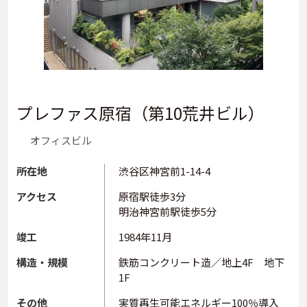
プレファス原宿（第10荒井ビル）
オフィスビル
所在地
渋谷区神宮前1-14-4
アクセス
原宿駅徒歩3分
明治神宮前駅徒歩5分
竣工
1984年11月
構造・規模
鉄筋コンクリート造／地上4F 地下
1F
その他
実質再生可能エネルギー100％導入