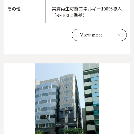
その他
実質再生可能エネルギー100％導入
（RE100に準拠）
View more