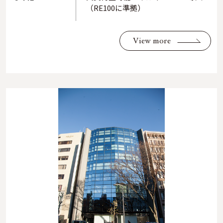
（RE100に準拠）
View more