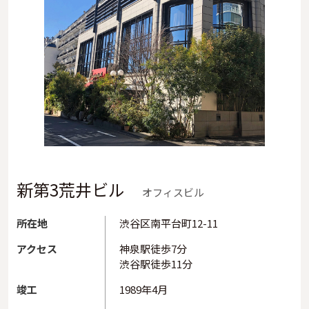
新第3荒井ビル
オフィスビル
所在地
渋谷区南平台町12-11
アクセス
神泉駅徒歩7分
渋谷駅徒歩11分
竣工
1989年4月