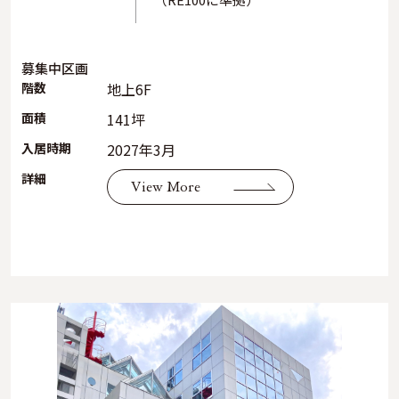
募集中区画
階数
地上6F
面積
141坪
入居時期
2027年3月
詳細
View More