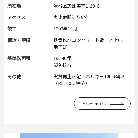
所在地
渋谷区恵比寿南1-20-6
アクセス
恵比寿駅徒歩5分
竣工
1992年10月
構造・規模
鉄骨鉄筋コンクリート造／地上6F
地下1F
基準階面積
190.40坪
629.42㎡
その他
実質再生可能エネルギー100％導入
（RE100に準拠）
View more