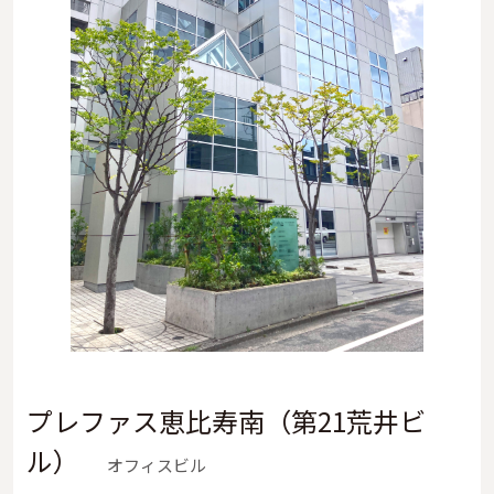
プレファス恵比寿南（第21荒井ビ
ル）
オフィスビル