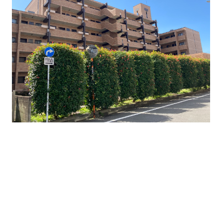
グループ会社
サステナビリティ
お知らせ
ニュースリリース
インフォメーション
採用情報
お問い合わせ
プライバシーポリシー
反社会的勢力対応方針
金融商品販売における勧誘方針
セコムグループのカスタマーハラスメントに対する基本
方針