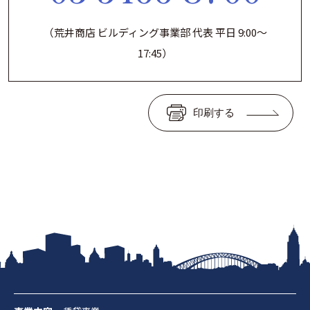
（荒井商店 ビルディング事業部 代表 平日 9:00～
17:45）
印刷する