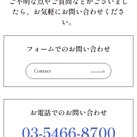
ご不明な点やご質問などがございまし
たら、お気軽にお問い合わせくださ
い。
フォームでのお問い合わせ
Contact
お電話でのお問い合わせ
03-5466-8700