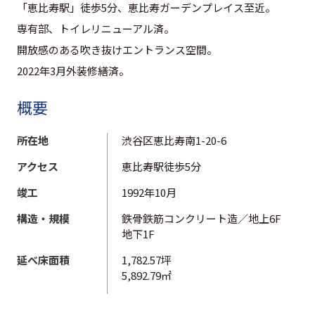
「恵比寿駅」徒歩5分、恵比寿ガーデンプレイス至近。
専有部、トイレリニューアル済。
開放感のある吹き抜けエントランス空間。
2022年3月外装修繕済。
概要
所在地
渋谷区恵比寿南1-20-6
アクセス
恵比寿駅徒歩5分
竣工
1992年10月
構造・規模
鉄骨鉄筋コンクリート造／地上6F
地下1F
延べ床面積
1,782.57坪
5,892.79㎡