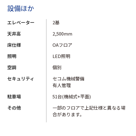
設備ほか
エレベーター
2基
天井高
2,500mm
床仕様
OAフロア
照明
LED照明
空調
個別
セキュリティ
セコム機械警備
有人管理
駐車場
51台(機械式+平面)
その他
一部のフロアで上記仕様と異なる場
合があります。