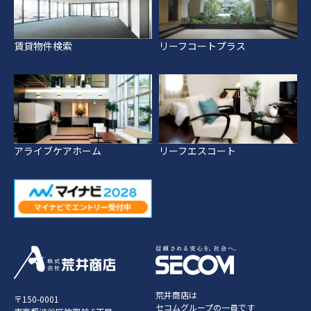
賃貸物件検索
リーフコートプラス
アライブケアホーム
リーフエスコート
荒井商店は
〒150-0001
セコムグループの一員です