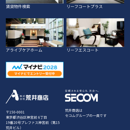
賃貸物件検索
リーフコートプラス
アライブケアホーム
リーフエスコート
荒井商店は
〒150-0001
セコムグループの一員です
東京都渋谷区神宮前 6丁目
19番20号プレファス神宮前（第15
荒井ビル）