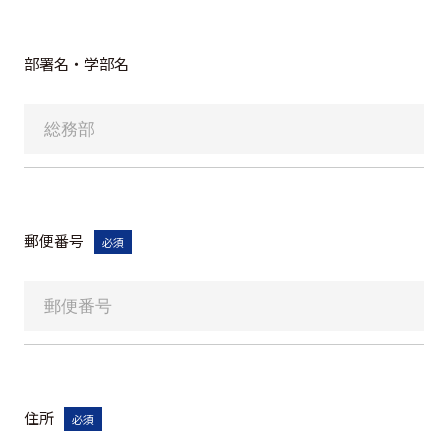
部署名・学部名
郵便番号
必須
住所
必須