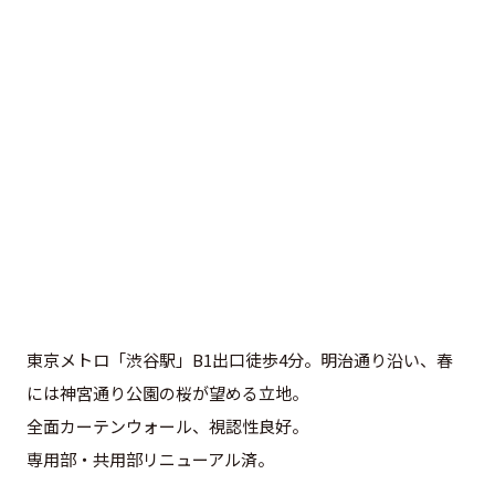
東京メトロ「渋谷駅」B1出口徒歩4分。明治通り沿い、春
には神宮通り公園の桜が望める立地。
全面カーテンウォール、視認性良好。
専用部・共用部リニューアル済。