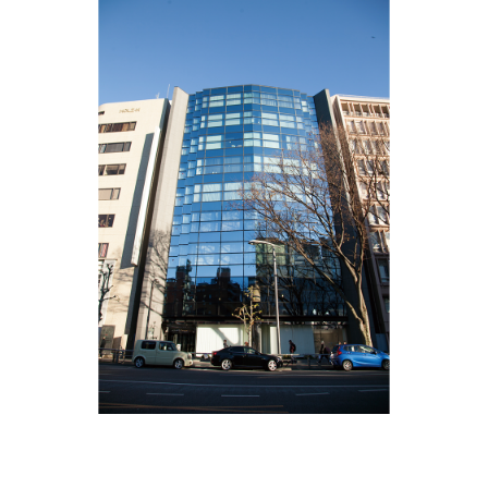
グループ会社
サステナビリティ
お知らせ
ニュースリリース
インフォメーション
採用情報
お問い合わせ
プライバシーポリシー
反社会的勢力対応方針
金融商品販売における勧誘方針
セコムグループのカスタマーハラスメントに対する基本
方針