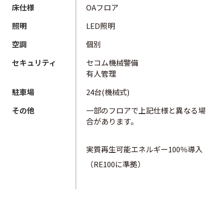
床仕様
OAフロア
照明
LED照明
空調
個別
セキュリティ
セコム機械警備
有人管理
駐車場
24台(機械式)
その他
一部のフロアで上記仕様と異なる場
合があります。
実質再生可能エネルギー100％導入
（RE100に準拠）