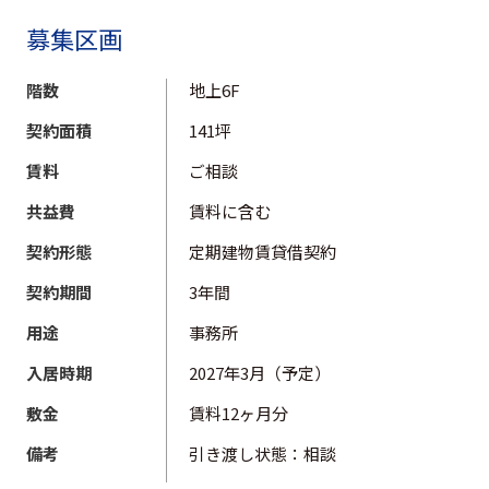
募集区画
階数
地上6F
契約面積
141坪
賃料
ご相談
共益費
賃料に含む
契約形態
定期建物賃貸借契約
契約期間
3年間
用途
事務所
入居時期
2027年3月（予定）
敷金
賃料12ヶ月分
備考
引き渡し状態：相談