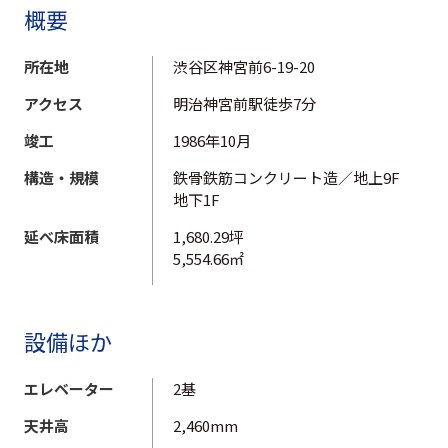
概要
所在地
渋谷区神宮前6-19-20
アクセス
明治神宮前駅徒歩7分
竣工
1986年10月
構造・規模
鉄骨鉄筋コンクリート造／地上9F
地下1F
延べ床面積
1,680.29坪
5,554.66㎡
設備ほか
エレベーター
2基
天井高
2,460mm