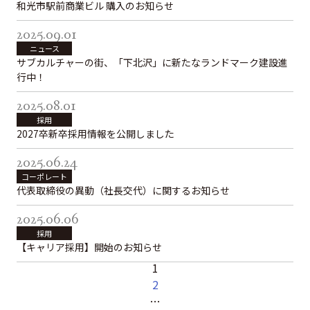
和光市駅前商業ビル 購入のお知らせ
2025.09.01
ニュース
サブカルチャーの街、「下北沢」に新たなランドマーク建設進
行中！
2025.08.01
採用
2027卒新卒採用情報を公開しました
2025.06.24
コーポレート
代表取締役の異動（社長交代）に関するお知らせ
2025.06.06
採用
【キャリア採用】開始のお知らせ
1
2
…