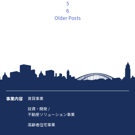
5
6
Older Posts
事業内容
賃貸事業
投資・開発 /
不動産ソリューション事業
高齢者住宅事業