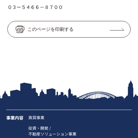
０３ー５４６６－８７００
このページを印刷する
事業内容
賃貸事業
投資・開発 /
不動産ソリューション事業