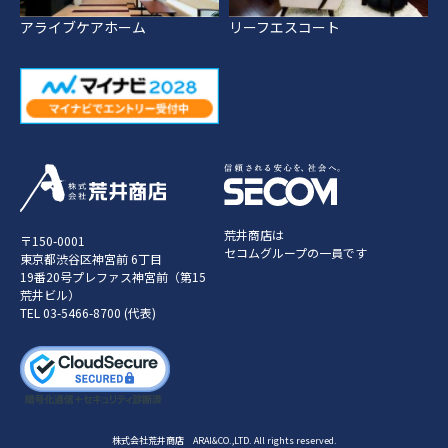
アライブケアホーム
リーフエスコート
荒井商店は
〒150-0001
セコムグループの一員です
東京都渋谷区神宮前 6丁目
19番20号プレファス神宮前（第15
荒井ビル）
TEL
03-5466-8700
(代表)
株式会社荒井商店 ARAI&CO.,LTD. All rights reserved.