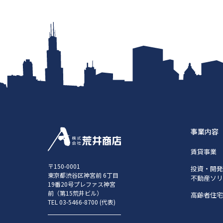
事業内容
賃貸事業
〒150-0001
投資・開発 
東京都渋谷区神宮前 6丁目
不動産ソ
19番20号プレファス神宮
前（第15荒井ビル）
高齢者住
TEL
03-5466-8700
(代表)