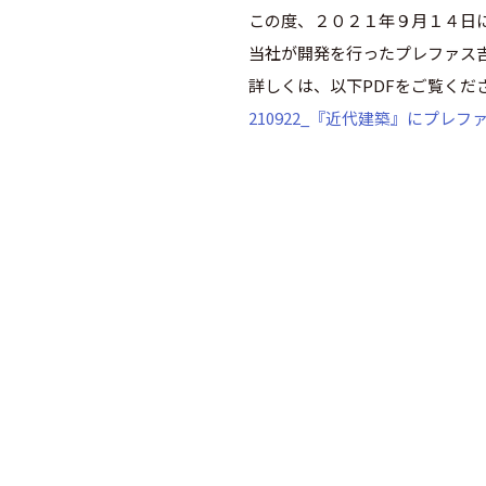
この度、２０２１年９月１４日
当社が開発を行ったプレファス
詳しくは、以下PDFをご覧くだ
210922_『近代建築』にプレフ