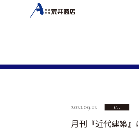
2021.09.22
ビル
月刊『近代建築』