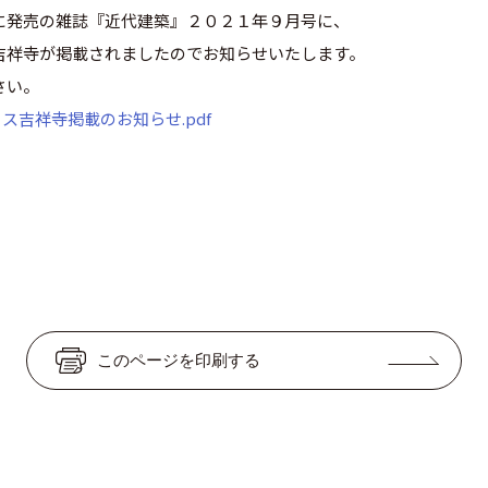
に発売の雑誌『近代建築』２０２１年９月号に、
吉祥寺が掲載されましたのでお知らせいたします。
さい。
ァス吉祥寺掲載のお知らせ.pdf
このページを印刷する