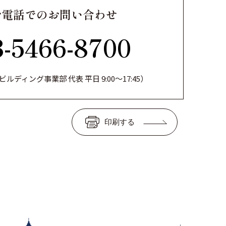
お電話でのお問い合わせ
3-5466-8700
ルディング事業部 代表 平日 9:00～17:45）
印刷する