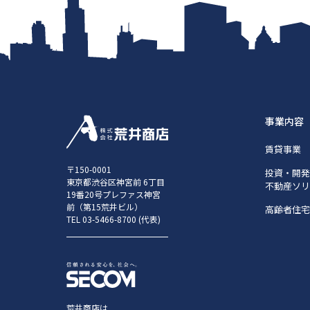
事業内容
賃貸事業
〒150-0001
投資・開発 
東京都渋谷区神宮前 6丁目
不動産ソ
19番20号プレファス神宮
前（第15荒井ビル）
高齢者住
TEL
03-5466-8700
(代表)
荒井商店は