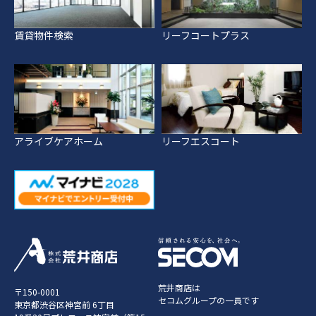
賃貸物件検索
リーフコートプラス
アライブケアホーム
リーフエスコート
荒井商店は
〒150-0001
セコムグループの一員です
東京都渋谷区神宮前 6丁目