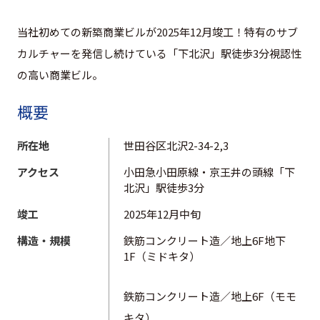
当社初めての新築商業ビルが2025年12月竣工！特有のサブ
カルチャーを発信し続けている「下北沢」駅徒歩3分視認性
の高い商業ビル。
概要
所在地
世田谷区北沢2-34-2,3
アクセス
小田急小田原線・京王井の頭線「下
北沢」駅徒歩3分
竣工
2025年12月中旬
構造・規模
鉄筋コンクリート造／地上6F地下
1F（ミドキタ）
鉄筋コンクリート造／地上6F（モモ
キタ）