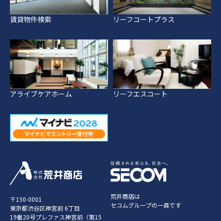
賃貸物件検索
リーフコートプラス
アライブケアホーム
リーフエスコート
荒井商店は
〒150-0001
セコムグループの一員です
東京都渋谷区神宮前 6丁目
19番20号プレファス神宮前（第15