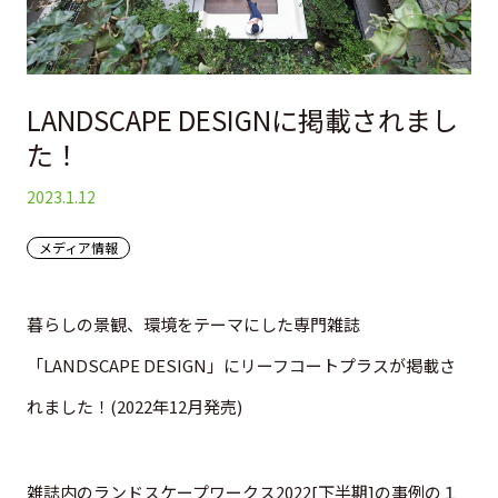
マップ
ご契約の流れ
アクセス
周辺施設
LANDSCAPE DESIGNに掲載されまし
お問い合わせ
た！
お問い合わせ
2023.1.12
個人情報保護方針
メディア情報
暮らしの景観、環境をテーマにした専門雑誌
「LANDSCAPE DESIGN」にリーフコートプラスが掲載さ
れました！(2022年12月発売)
雑誌内のランドスケープワークス2022[下半期]の事例の１