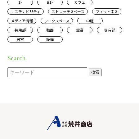
1F
B1F
カフェ
サステナビリティ
ストレッチスペース
フィットネス
メディア情報
ワークスペース
中庭
共用部
動画
受賞
専有部
居室
設備
Search