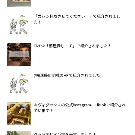
「カバン持ちさせてください！」で紹介されまし
た！
TikTok「部屋探しーず」で紹介されました！
(株)遠藤照明社のHPで紹介されました！
㈱ヴィダックスの公式instagram、TikTokで紹介され
ています！
グッドデザイン賞を受賞しました！