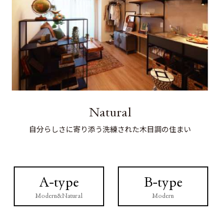
Natural
自分らしさに寄り添う洗練された木目調の住まい
A-type
B-type
Modern&Natural
Modern