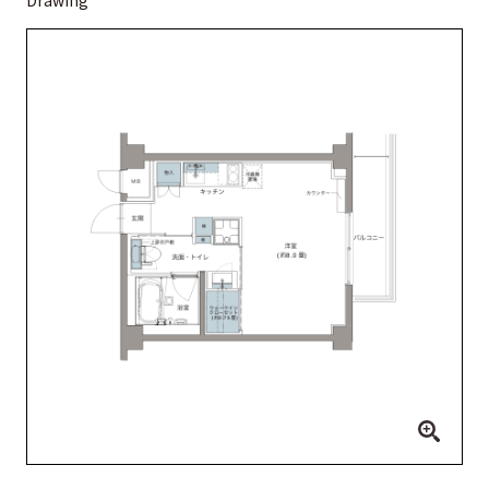
Drawing