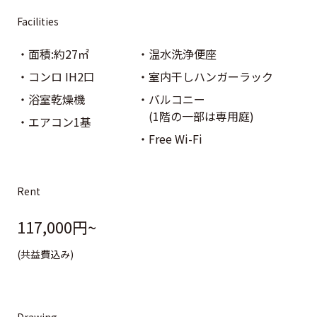
Facilities
面積:約27㎡
温水洗浄便座
コンロ IH2口
室内干しハンガーラック
浴室乾燥機
バルコニー
(1階の一部は専用庭)
エアコン1基
Free Wi-Fi
Rent
117,000円~
(共益費込み)