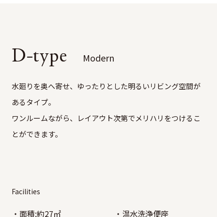
pe
D-type
Modern
水廻りを奥へ寄せ、ゆったりとした明るいリビング空間が
あるタイプ。
ワンルームながら、レイアウト次第でメリハリをつけるこ
とができます。
Facilities
面積:約27㎡
温水洗浄便座