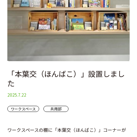
マップ
ご契約の流れ
アクセス
周辺施設
お問い合わせ
お問い合わせ
個人情報保護方針
「本葉交（ほんばこ）」設置しまし
た
2025.7.22
ワークスペース
共用部
ワークスペースの棚に「本葉交（ほんばこ）」コーナーが