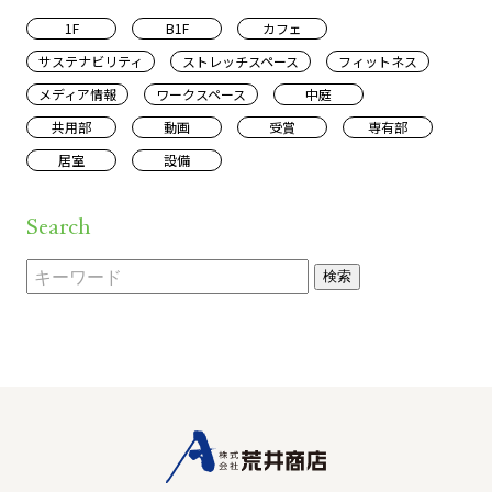
1F
B1F
カフェ
サステナビリティ
ストレッチスペース
フィットネス
メディア情報
ワークスペース
中庭
共用部
動画
受賞
専有部
居室
設備
Search